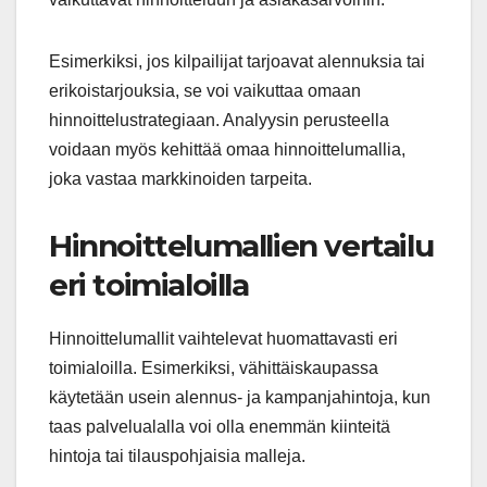
Esimerkiksi, jos kilpailijat tarjoavat alennuksia tai
erikoistarjouksia, se voi vaikuttaa omaan
hinnoittelustrategiaan. Analyysin perusteella
voidaan myös kehittää omaa hinnoittelumallia,
joka vastaa markkinoiden tarpeita.
Hinnoittelumallien vertailu
eri toimialoilla
Hinnoittelumallit vaihtelevat huomattavasti eri
toimialoilla. Esimerkiksi, vähittäiskaupassa
käytetään usein alennus- ja kampanjahintoja, kun
taas palvelualalla voi olla enemmän kiinteitä
hintoja tai tilauspohjaisia malleja.