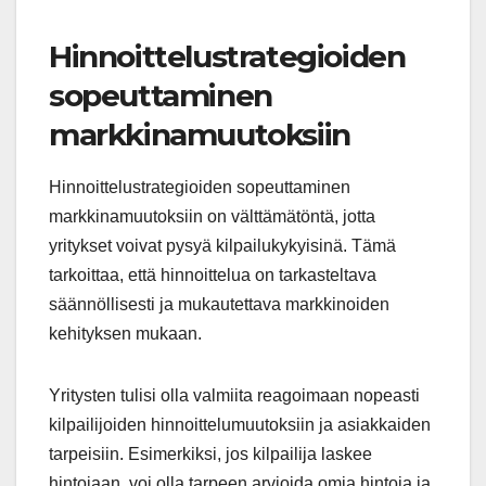
Hinnoittelustrategioiden
sopeuttaminen
markkinamuutoksiin
Hinnoittelustrategioiden sopeuttaminen
markkinamuutoksiin on välttämätöntä, jotta
yritykset voivat pysyä kilpailukykyisinä. Tämä
tarkoittaa, että hinnoittelua on tarkasteltava
säännöllisesti ja mukautettava markkinoiden
kehityksen mukaan.
Yritysten tulisi olla valmiita reagoimaan nopeasti
kilpailijoiden hinnoittelumuutoksiin ja asiakkaiden
tarpeisiin. Esimerkiksi, jos kilpailija laskee
hintojaan, voi olla tarpeen arvioida omia hintoja ja