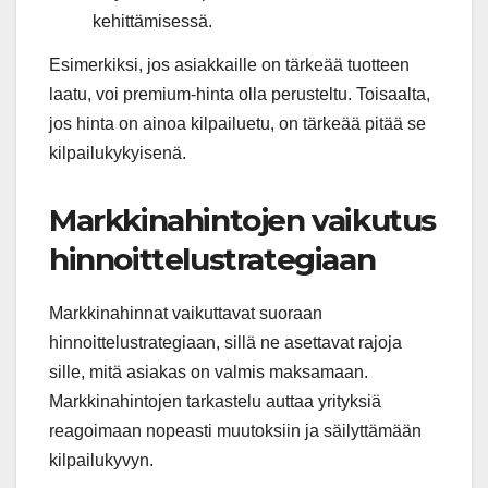
kehittämisessä.
Esimerkiksi, jos asiakkaille on tärkeää tuotteen
laatu, voi premium-hinta olla perusteltu. Toisaalta,
jos hinta on ainoa kilpailuetu, on tärkeää pitää se
kilpailukykyisenä.
Markkinahintojen vaikutus
hinnoittelustrategiaan
Markkinahinnat vaikuttavat suoraan
hinnoittelustrategiaan, sillä ne asettavat rajoja
sille, mitä asiakas on valmis maksamaan.
Markkinahintojen tarkastelu auttaa yrityksiä
reagoimaan nopeasti muutoksiin ja säilyttämään
kilpailukyvyn.