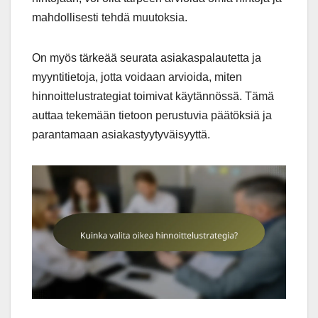
mahdollisesti tehdä muutoksia.
On myös tärkeää seurata asiakaspalautetta ja
myyntitietoja, jotta voidaan arvioida, miten
hinnoittelustrategiat toimivat käytännössä. Tämä
auttaa tekemään tietoon perustuvia päätöksiä ja
parantamaan asiakastyytyväisyyttä.