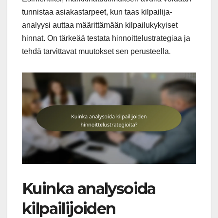
tunnistaa asiakastarpeet, kun taas kilpailija-
analyysi auttaa määrittämään kilpailukykyiset
hinnat. On tärkeää testata hinnoittelustrategiaa ja
tehdä tarvittavat muutokset sen perusteella.
Kuinka analysoida
kilpailijoiden