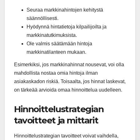
Seuraa markkinahintojen kehitystä
säännöllisesti.
Hyödynnä hintatietoja kilpailijoilta ja
markkinatutkimuksista.
Ole valmis säätämään hintoja
markkinatilanteen mukaan.
Esimerkiksi, jos markkinahinnat nousevat, voi olla
mahdollista nostaa omia hintoja ilman
asiakaskadon riskiä. Toisaalta, jos hinnat laskevat,
on tärkeää arvioida omaa hinnoittelua uudelleen.
Hinnoittelustrategian
tavoitteet ja mittarit
Hinnoittelustrategian tavoitteet voivat vaihdella,