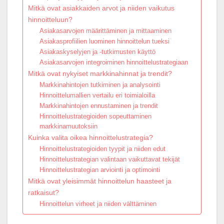
Mitkä ovat asiakkaiden arvot ja niiden vaikutus
hinnoitteluun?
Asiakasarvojen määrittäminen ja mittaaminen
Asiakasprofiilien luominen hinnoittelun tueksi
Asiakaskyselyjen ja -tutkimusten käyttö
Asiakasarvojen integroiminen hinnoittelustrategiaan
Mitkä ovat nykyiset markkinahinnat ja trendit?
Markkinahintojen tutkiminen ja analysointi
Hinnoittelumallien vertailu eri toimialoilla
Markkinahintojen ennustaminen ja trendit
Hinnoittelustrategioiden sopeuttaminen
markkinamuutoksiin
Kuinka valita oikea hinnoittelustrategia?
Hinnoittelustrategioiden tyypit ja niiden edut
Hinnoittelustrategian valintaan vaikuttavat tekijät
Hinnoittelustrategian arviointi ja optimointi
Mitkä ovat yleisimmät hinnoittelun haasteet ja
ratkaisut?
Hinnoittelun virheet ja niiden välttäminen