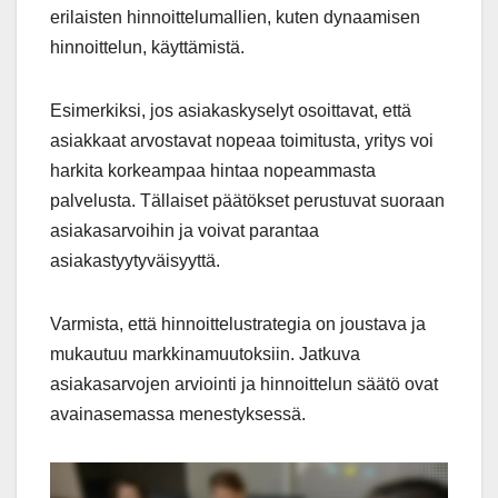
erilaisten hinnoittelumallien, kuten dynaamisen
hinnoittelun, käyttämistä.
Esimerkiksi, jos asiakaskyselyt osoittavat, että
asiakkaat arvostavat nopeaa toimitusta, yritys voi
harkita korkeampaa hintaa nopeammasta
palvelusta. Tällaiset päätökset perustuvat suoraan
asiakasarvoihin ja voivat parantaa
asiakastyytyväisyyttä.
Varmista, että hinnoittelustrategia on joustava ja
mukautuu markkinamuutoksiin. Jatkuva
asiakasarvojen arviointi ja hinnoittelun säätö ovat
avainasemassa menestyksessä.