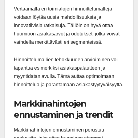
Vertaamalla eri toimialojen hinnoittelumalleja
voidaan löytää uusia mahdollisuuksia ja
innovatiivisia ratkaisuja. Tällöin on hyvä ottaa
huomioon asiakasarvot ja odotukset, jotka voivat
vaihdella merkittävästi eri segmenteissä.
Hinnoittelumallien tehokkuuden arvioiminen voi
tapahtua esimerkiksi asiakaspalautteen ja
myyntidatan avulla. Tämä auttaa optimoimaan
hinnoittelua ja parantamaan asiakastyytyväisyyttä.
Markkinahintojen
ennustaminen ja trendit
Markkinahintojen ennustaminen perustuu