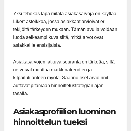
Yksi tehokas tapa mitata asiakasarvoja on käyttää
Likert-asteikkoa, jossa asiakkaat arvioivat eri
tekijöitä tärkeyden mukaan. Tämän avulla voidaan
luoda selkeämpi kuva siitä, mitkä arvot ovat
asiakkaille ensisijaisia.
Asiakasarvojen jatkuva seuranta on tärkeää, sillä
ne voivat muuttua markkinatrendien ja
kilpailutilanteen myötä. Säännölliset arvioinnit
auttavat pitämään hinnoittelustrategian ajan
tasalla.
Asiakasprofiilien luominen
hinnoittelun tueksi