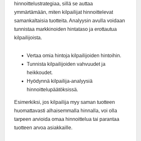
hinnoittelustrategiaa, sillä se auttaa
ymmärtämään, miten kilpailijat hinnoittelevat
samankaltaisia tuotteita. Analyysin avulla voidaan
tunnistaa markkinoiden hintataso ja erottautua
kilpailijoista.
Vertaa omia hintoja kilpailijoiden hintoihin.
Tunnista kilpailijoiden vahvuudet ja
heikkoudet.
Hyödynnä kilpailija-analyysiä
hinnoittelupäätöksissä.
Esimerkiksi, jos kilpailija myy saman tuotteen
huomattavasti alhaisemmalla hinnalla, voi olla
tarpeen arvioida omaa hinnoittelua tai parantaa
tuotteen arvoa asiakkaille.