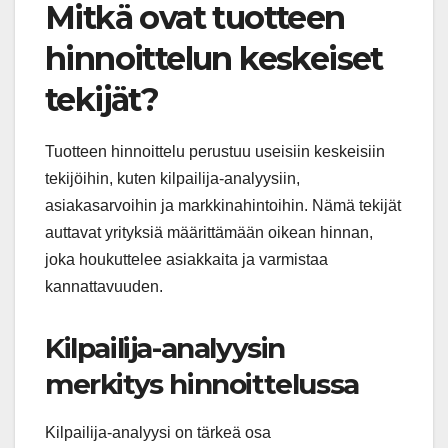
Mitkä ovat tuotteen
hinnoittelun keskeiset
tekijät?
Tuotteen hinnoittelu perustuu useisiin keskeisiin
tekijöihin, kuten kilpailija-analyysiin,
asiakasarvoihin ja markkinahintoihin. Nämä tekijät
auttavat yrityksiä määrittämään oikean hinnan,
joka houkuttelee asiakkaita ja varmistaa
kannattavuuden.
Kilpailija-analyysin
merkitys hinnoittelussa
Kilpailija-analyysi on tärkeä osa