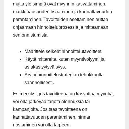
mutta yleisimpiä ovat myynnin kasvattaminen,
markkinaosuuden lisääminen ja kannattavuuden
parantaminen. Tavoitteiden asettaminen auttaa
ohjaamaan hinnoitteluprosessia ja mittaamaan
sen onnistumista.
Määrittele selkeät hinnoittelutavoitteet.
Käytä mittareita, kuten myyntivolyymi ja
asiakastyytyväisyys.
Arvioi hinnoittelustrategian tehokkuutta
säännöllisesti.
Esimerkiksi, jos tavoitteena on kasvattaa myyntiä,
voi olla järkevää tarjota alennuksia tai
kampanjoita. Jos taas tavoitteena on
kannattavuuden parantaminen, hinnan
nostaminen voi olla tarpeen.