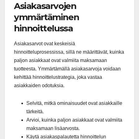
Asiakasarvojen
ymmärtäminen
hinnoittelussa
Asiakasarvot ovat keskeisiä
hinnoitteluprosessissa, sillä ne määrittävät, kuinka
paljon asiakkaat ovat valmiita maksamaan
tuotteesta. Ymmärtämällä asiakasarvoja voidaan
kehittää hinnoittelustrategia, joka vastaa
asiakkaiden odotuksia.
Selvitä, mitkä ominaisuudet ovat asiakkaille
tärkeitä.
Arvioi, kuinka paljon asiakkaat ovat valmiita
maksamaan lisäarvosta.
Käytä asiakaspalautetta hinnoittelun