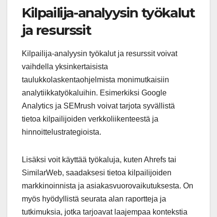
Kilpailija-analyysin työkalut
ja resurssit
Kilpailija-analyysin työkalut ja resurssit voivat
vaihdella yksinkertaisista
taulukkolaskentaohjelmista monimutkaisiin
analytiikkatyökaluihin. Esimerkiksi Google
Analytics ja SEMrush voivat tarjota syvällistä
tietoa kilpailijoiden verkkoliikenteestä ja
hinnoittelustrategioista.
Lisäksi voit käyttää työkaluja, kuten Ahrefs tai
SimilarWeb, saadaksesi tietoa kilpailijoiden
markkinoinnista ja asiakasvuorovaikutuksesta. On
myös hyödyllistä seurata alan raportteja ja
tutkimuksia, jotka tarjoavat laajempaa kontekstia