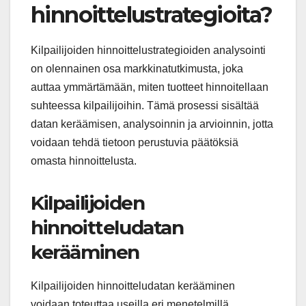
hinnoittelustrategioita?
Kilpailijoiden hinnoittelustrategioiden analysointi
on olennainen osa markkinatutkimusta, joka
auttaa ymmärtämään, miten tuotteet hinnoitellaan
suhteessa kilpailijoihin. Tämä prosessi sisältää
datan keräämisen, analysoinnin ja arvioinnin, jotta
voidaan tehdä tietoon perustuvia päätöksiä
omasta hinnoittelusta.
Kilpailijoiden
hinnoitteludatan
kerääminen
Kilpailijoiden hinnoitteludatan kerääminen
voidaan toteuttaa useilla eri menetelmillä.