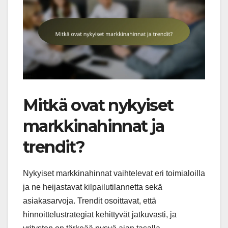
Mitkä ovat nykyiset
markkinahinnat ja
trendit?
Nykyiset markkinahinnat vaihtelevat eri toimialoilla
ja ne heijastavat kilpailutilannetta sekä
asiakasarvoja. Trendit osoittavat, että
hinnoittelustrategiat kehittyvät jatkuvasti, ja