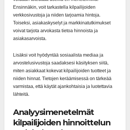
Ensinnäkin, voit tarkastella kilpailijoiden
verkkosivustoja ja niiden tarjoamia hintoja.
Toiseksi, asiakaskyselyt ja markkinatutkimukset
voivat tarjota arvokasta tietoa hinnoista ja
asiakasarvoista.
Lisäksi voit hyödyntää sosiaalista mediaa ja
arvostelusivustoja saadaksesi käsityksen siitä,
miten asiakkaat kokevat kilpailijoiden tuotteet ja
niiden hinnat. Tietojen keräämisessä on tärkeää
varmistaa, että käytät ajankohtaisia ja luotettavia
lähteitä.
Analyysimenetelmät
kilpailijoiden hinnoittelun