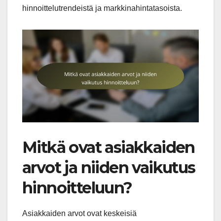
hinnoittelutrendeistä ja markkinahintatasoista.
Mitkä ovat asiakkaiden
arvot ja niiden vaikutus
hinnoitteluun?
Asiakkaiden arvot ovat keskeisiä