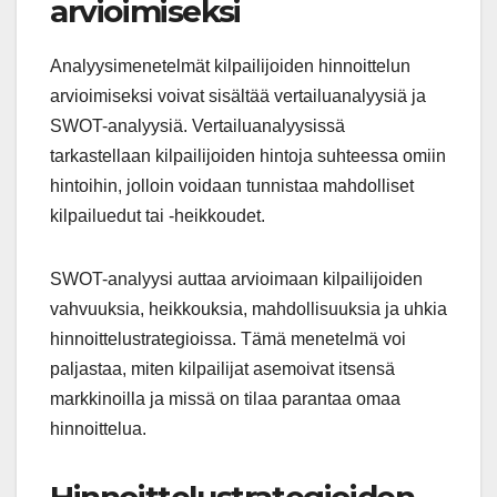
arvioimiseksi
Analyysimenetelmät kilpailijoiden hinnoittelun
arvioimiseksi voivat sisältää vertailuanalyysiä ja
SWOT-analyysiä. Vertailuanalyysissä
tarkastellaan kilpailijoiden hintoja suhteessa omiin
hintoihin, jolloin voidaan tunnistaa mahdolliset
kilpailuedut tai -heikkoudet.
SWOT-analyysi auttaa arvioimaan kilpailijoiden
vahvuuksia, heikkouksia, mahdollisuuksia ja uhkia
hinnoittelustrategioissa. Tämä menetelmä voi
paljastaa, miten kilpailijat asemoivat itsensä
markkinoilla ja missä on tilaa parantaa omaa
hinnoittelua.
Hinnoittelustrategioiden