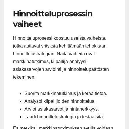
Hinnoitteluprosessin
vaiheet
Hinnoitteluprosessi koostuu useista vaiheista,
jotka auttavat yrityksiä kehittämään tehokkaan
hinnoittelustrategian. Näitä vaiheita ovat
markkinatutkimus, kilpailija-analyysi,
asiakasarvojen arviointi ja hinnoittelupäätösten
tekeminen.
Suorita markkinatutkimus ja kerää tietoa.
Analysoi kilpailijoiden hinnoittelua.
Arvioi asiakasarvot ja hintaherkkyys.
Laadi hinnoittelustrategia ja testaa sitä.
Esimerkiksi, markkinatutkimuksen avulla voidaan