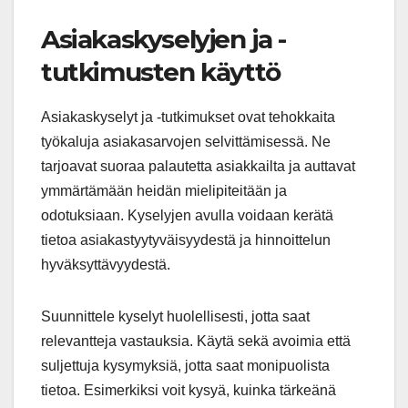
Asiakaskyselyjen ja -
tutkimusten käyttö
Asiakaskyselyt ja -tutkimukset ovat tehokkaita
työkaluja asiakasarvojen selvittämisessä. Ne
tarjoavat suoraa palautetta asiakkailta ja auttavat
ymmärtämään heidän mielipiteitään ja
odotuksiaan. Kyselyjen avulla voidaan kerätä
tietoa asiakastyytyväisyydestä ja hinnoittelun
hyväksyttävyydestä.
Suunnittele kyselyt huolellisesti, jotta saat
relevantteja vastauksia. Käytä sekä avoimia että
suljettuja kysymyksiä, jotta saat monipuolista
tietoa. Esimerkiksi voit kysyä, kuinka tärkeänä