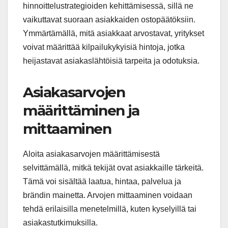
hinnoittelustrategioiden kehittämisessä, sillä ne
vaikuttavat suoraan asiakkaiden ostopäätöksiin.
Ymmärtämällä, mitä asiakkaat arvostavat, yritykset
voivat määrittää kilpailukykyisiä hintoja, jotka
heijastavat asiakaslähtöisiä tarpeita ja odotuksia.
Asiakasarvojen
määrittäminen ja
mittaaminen
Aloita asiakasarvojen määrittämisestä
selvittämällä, mitkä tekijät ovat asiakkaille tärkeitä.
Tämä voi sisältää laatua, hintaa, palvelua ja
brändin mainetta. Arvojen mittaaminen voidaan
tehdä erilaisilla menetelmillä, kuten kyselyillä tai
asiakastutkimuksilla.