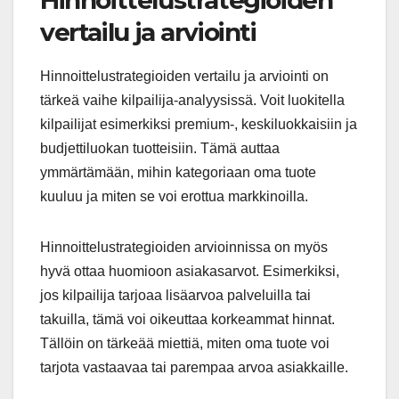
vertailu ja arviointi
Hinnoittelustrategioiden vertailu ja arviointi on
tärkeä vaihe kilpailija-analyysissä. Voit luokitella
kilpailijat esimerkiksi premium-, keskiluokkaisiin ja
budjettiluokan tuotteisiin. Tämä auttaa
ymmärtämään, mihin kategoriaan oma tuote
kuuluu ja miten se voi erottua markkinoilla.
Hinnoittelustrategioiden arvioinnissa on myös
hyvä ottaa huomioon asiakasarvot. Esimerkiksi,
jos kilpailija tarjoaa lisäarvoa palveluilla tai
takuilla, tämä voi oikeuttaa korkeammat hinnat.
Tällöin on tärkeää miettiä, miten oma tuote voi
tarjota vastaavaa tai parempaa arvoa asiakkaille.