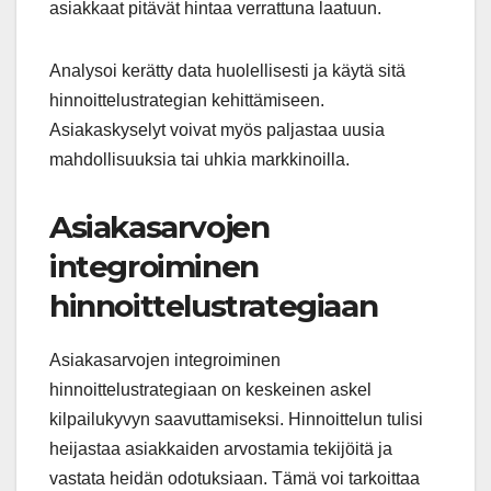
asiakkaat pitävät hintaa verrattuna laatuun.
Analysoi kerätty data huolellisesti ja käytä sitä
hinnoittelustrategian kehittämiseen.
Asiakaskyselyt voivat myös paljastaa uusia
mahdollisuuksia tai uhkia markkinoilla.
Asiakasarvojen
integroiminen
hinnoittelustrategiaan
Asiakasarvojen integroiminen
hinnoittelustrategiaan on keskeinen askel
kilpailukyvyn saavuttamiseksi. Hinnoittelun tulisi
heijastaa asiakkaiden arvostamia tekijöitä ja
vastata heidän odotuksiaan. Tämä voi tarkoittaa