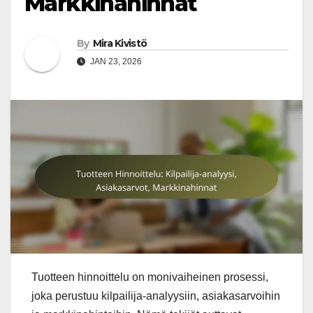
Markkinahinnat
By
Mira Kivistö
JAN 23, 2026
Tuotteen hinnoittelu on monivaiheinen prosessi,
joka perustuu kilpailija-analyysiin, asiakasarvoihin