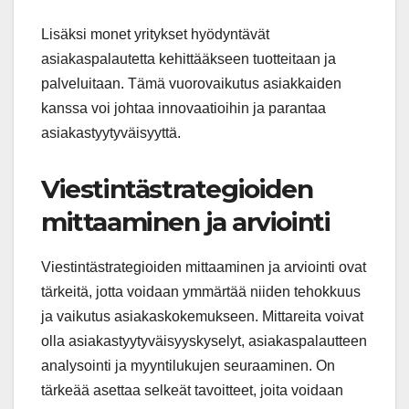
Lisäksi monet yritykset hyödyntävät
asiakaspalautetta kehittääkseen tuotteitaan ja
palveluitaan. Tämä vuorovaikutus asiakkaiden
kanssa voi johtaa innovaatioihin ja parantaa
asiakastyytyväisyyttä.
Viestintästrategioiden
mittaaminen ja arviointi
Viestintästrategioiden mittaaminen ja arviointi ovat
tärkeitä, jotta voidaan ymmärtää niiden tehokkuus
ja vaikutus asiakaskokemukseen. Mittareita voivat
olla asiakastyytyväisyyskyselyt, asiakaspalautteen
analysointi ja myyntilukujen seuraaminen. On
tärkeää asettaa selkeät tavoitteet, joita voidaan