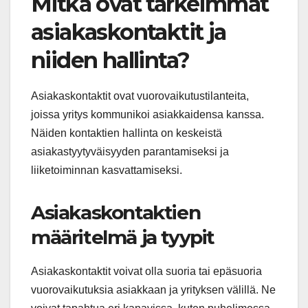
Mitkä ovat tärkeimmät
asiakaskontaktit ja
niiden hallinta?
Asiakaskontaktit ovat vuorovaikutustilanteita,
joissa yritys kommunikoi asiakkaidensa kanssa.
Näiden kontaktien hallinta on keskeistä
asiakastyytyväisyyden parantamiseksi ja
liiketoiminnan kasvattamiseksi.
Asiakaskontaktien
määritelmä ja tyypit
Asiakaskontaktit voivat olla suoria tai epäsuoria
vuorovaikutuksia asiakkaan ja yrityksen välillä. Ne