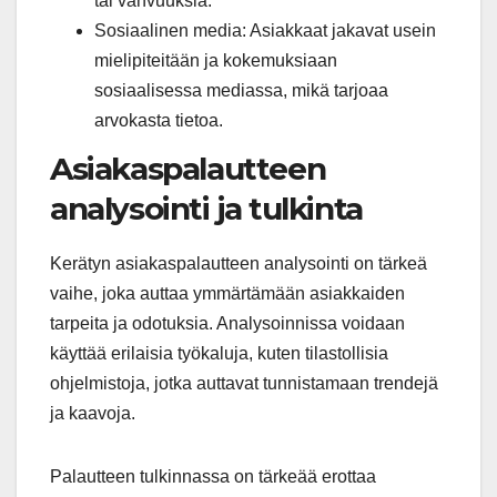
tai vahvuuksia.
Sosiaalinen media: Asiakkaat jakavat usein
mielipiteitään ja kokemuksiaan
sosiaalisessa mediassa, mikä tarjoaa
arvokasta tietoa.
Asiakaspalautteen
analysointi ja tulkinta
Kerätyn asiakaspalautteen analysointi on tärkeä
vaihe, joka auttaa ymmärtämään asiakkaiden
tarpeita ja odotuksia. Analysoinnissa voidaan
käyttää erilaisia työkaluja, kuten tilastollisia
ohjelmistoja, jotka auttavat tunnistamaan trendejä
ja kaavoja.
Palautteen tulkinnassa on tärkeää erottaa