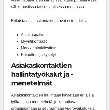
voivat tapahtua eri kanavissa, kuten puhelimessa,
sähköpostissa tai sosiaalisessa mediassa.
Erilaisia asiakaskontakteja ovat esimerkiksi:
Asiakaspalvelu
Myyntikontaktit
Markkinointiviestintä
Palautteet ja kyselyt
Asiakaskontaktien
hallintatyökalut ja -
menetelmät
Asiakaskontaktien hallintaan käytetään erilaisia
työkaluja ja menetelmiä, jotka auttavat
organisoimaan ja seuraamaan vuorovaikutuksia.