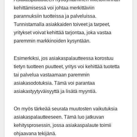
kehittämisessä voi johtaa merkittäviin
parannuksiin tuotteissa ja palveluissa.
Tunnistamalla asiakkaiden toiveet ja tarpeet,
yritykset voivat kehittää tarjontaa, joka vastaa
paremmin markkinoiden kysyntään.
Esimerkiksi, jos asiakaspalautteessa korostuu
tietyn tuotteen puutteet, yritys voi kehittää tuotetta
tai palvelua vastaamaan paremmin
asiakasodotuksia. Tämä voi parantaa
asiakastyytyväisyyttä ja lisätä myyntiä.
On myös tärkeää seurata muutosten vaikutuksia
asiakaspalautteeseen. Tämä luo jatkuvan
kehitysprosessin, jossa asiakaspalaute toimii
ohjaavana tekijänä.