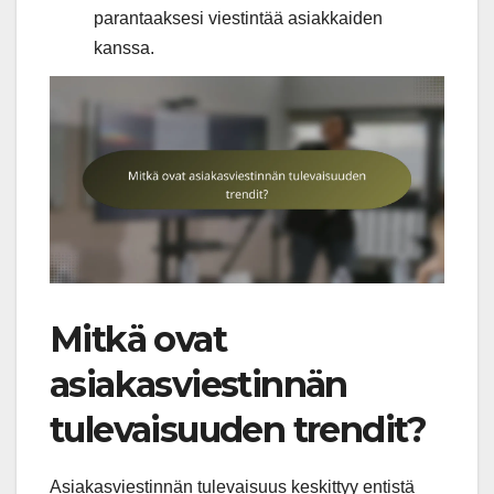
parantaaksesi viestintää asiakkaiden
kanssa.
Mitkä ovat
asiakasviestinnän
tulevaisuuden trendit?
Asiakasviestinnän tulevaisuus keskittyy entistä