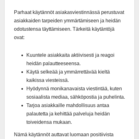
Parhaat käytännöt asiakasviestinnässä perustuvat
asiakkaiden tarpeiden ymmärtämiseen ja heidän
odotustensa täyttämiseen. Tärkeitä käytäntöjä
ovat:
Kuuntele asiakkaita aktiivisesti ja reagoi
heidän palautteeseensa.
Käytä selkeää ja ymmärrettävää kieltä
kaikissa viesteissä.
Hyödynnä monikanavaista viestintää, kuten
sosiaalista mediaa, sähköpostia ja puhelinta.
Tarjoa asiakkaille mahdollisuus antaa
palautetta ja kehittää palveluja heidän
toiveidensa mukaan.
Nämä käytännöt auttavat luomaan positiivista