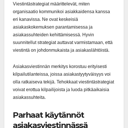
Viestintästrategiat määrittelevät, miten
organisaatio kommunikoi asiakkaidensa kanssa
eri kanavissa. Ne ovat keskeisiä
asiakaskokemuksen parantamisessa ja
asiakassuhteiden kehittämisessä. Hyvin
suunnitellut strategiat auttavat varmistamaan, että
viestintä on johdonmukaista ja asiakaslähtöistä.
Asiakasviestinnän merkitys korostuu erityisesti
kilpailutilanteissa, joissa asiakastyytyväisyys voi
olla ratkaiseva tekijä. Tehokkaat viestintästrategiat
voivat erottua kilpailijoista ja luoda pitkäaikaisia
asiakassuhteita.
Parhaat käytännöt
asiakasviestinnässä