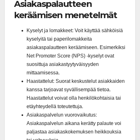
Asiakaspalautteen
keräämisen menetelmät
Kyselyt ja lomakkeet: Voit käyttää sähköisiä
kyselyitä tai paperilomakkeita
asiakaspalautteen keräämiseen. Esimerkiksi
Net Promoter Score (NPS) -kyselyt ovat
suosittuja asiakastyytyväisyyden
mittaamisessa.
Haastattelut: Suorat keskustelut asiakkaiden
kanssa tarjoavat syvällisempää tietoa.
Haastattelut voivat olla henkilökohtaisia tai
etäyhteydellä toteutettuja.
Asiakaspalvelun vuorovaikutus:
Asiakaspalvelun aikana kerätty palaute voi
paljastaa asiakaskokemuksen heikkouksia