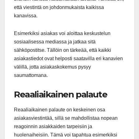
että viestintä on johdonmukaista kaikissa
kanavissa.
Esimerkiksi asiakas voi aloittaa keskustelun
sosiaalisessa mediassa ja jatkaa sitä
sähköpostitse. Tällöin on tärkeää, että kaikki
asiakastiedot ovat helposti saatavilla eri kanavien
välillä, jotta asiakaskokemus pysyy
saumattomana.
Reaaliaikainen palaute
Reaaliaikainen palaute on keskeinen osa
asiakasviestintää, sillä se mahdollistaa nopean
reagoinnin asiakkaiden tarpeisiin ja
huolenaiheisiin. Tämä voi tapahtua esimerkiksi