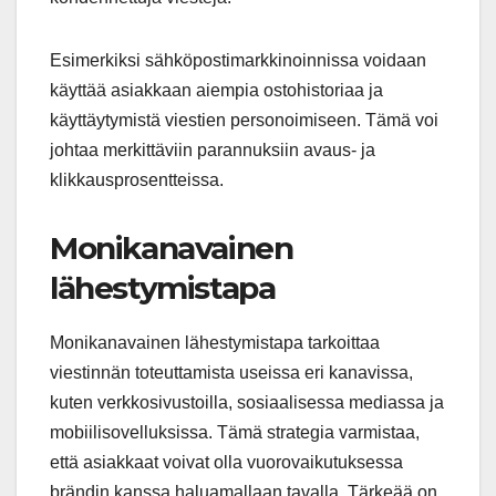
Esimerkiksi sähköpostimarkkinoinnissa voidaan
käyttää asiakkaan aiempia ostohistoriaa ja
käyttäytymistä viestien personoimiseen. Tämä voi
johtaa merkittäviin parannuksiin avaus- ja
klikkausprosentteissa.
Monikanavainen
lähestymistapa
Monikanavainen lähestymistapa tarkoittaa
viestinnän toteuttamista useissa eri kanavissa,
kuten verkkosivustoilla, sosiaalisessa mediassa ja
mobiilisovelluksissa. Tämä strategia varmistaa,
että asiakkaat voivat olla vuorovaikutuksessa
brändin kanssa haluamallaan tavalla. Tärkeää on,