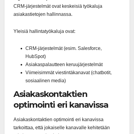
CRM-järjestelmät ovat keskeisiä työkaluja
asiakastietojen hallinnassa.
Yleisiä hallintatyökaluja ovat:
CRM-järjestelmät (esim. Salesforce,
HubSpot)
Asiakaspalautteen keruujärjestelmät
Viimeisimmät viestintäkanavat (chatbotit,
sosiaalinen media)
Asiakaskontaktien
optimointi eri kanavissa
Asiakaskontaktien optimointi eri kanavissa
tarkoittaa, että jokaiselle kanavalle kehitetään