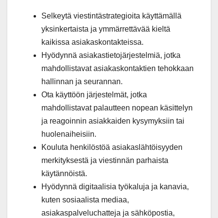
Selkeytä viestintästrategioita käyttämällä
yksinkertaista ja ymmärrettävää kieltä
kaikissa asiakaskontakteissa.
Hyödynnä asiakastietojärjestelmiä, jotka
mahdollistavat asiakaskontaktien tehokkaan
hallinnan ja seurannan.
Ota käyttöön järjestelmät, jotka
mahdollistavat palautteen nopean käsittelyn
ja reagoinnin asiakkaiden kysymyksiin tai
huolenaiheisiin.
Kouluta henkilöstöä asiakaslähtöisyyden
merkityksestä ja viestinnän parhaista
käytännöistä.
Hyödynnä digitaalisia työkaluja ja kanavia,
kuten sosiaalista mediaa,
asiakaspalveluchatteja ja sähköpostia,