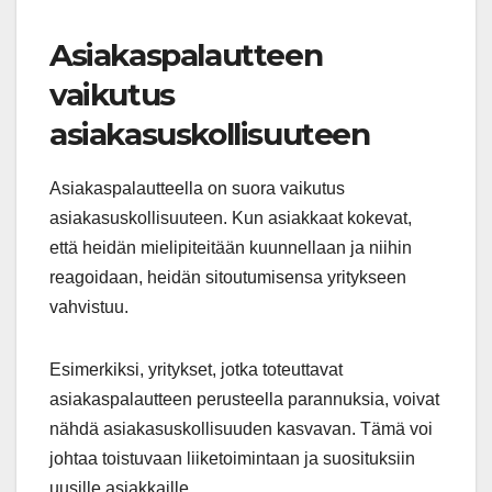
Asiakaspalautteen
vaikutus
asiakasuskollisuuteen
Asiakaspalautteella on suora vaikutus
asiakasuskollisuuteen. Kun asiakkaat kokevat,
että heidän mielipiteitään kuunnellaan ja niihin
reagoidaan, heidän sitoutumisensa yritykseen
vahvistuu.
Esimerkiksi, yritykset, jotka toteuttavat
asiakaspalautteen perusteella parannuksia, voivat
nähdä asiakasuskollisuuden kasvavan. Tämä voi
johtaa toistuvaan liiketoimintaan ja suosituksiin
uusille asiakkaille.