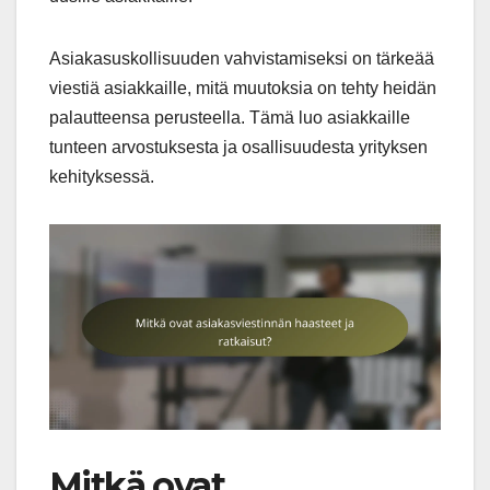
Asiakasuskollisuuden vahvistamiseksi on tärkeää
viestiä asiakkaille, mitä muutoksia on tehty heidän
palautteensa perusteella. Tämä luo asiakkaille
tunteen arvostuksesta ja osallisuudesta yrityksen
kehityksessä.
Mitkä ovat