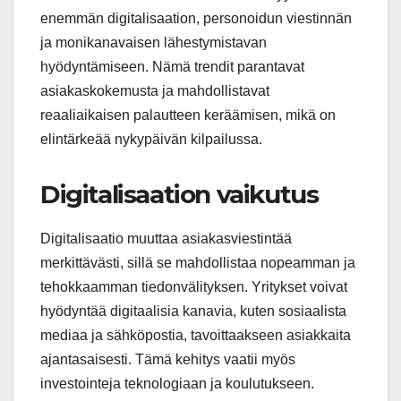
enemmän digitalisaation, personoidun viestinnän
ja monikanavaisen lähestymistavan
hyödyntämiseen. Nämä trendit parantavat
asiakaskokemusta ja mahdollistavat
reaaliaikaisen palautteen keräämisen, mikä on
elintärkeää nykypäivän kilpailussa.
Digitalisaation vaikutus
Digitalisaatio muuttaa asiakasviestintää
merkittävästi, sillä se mahdollistaa nopeamman ja
tehokkaamman tiedonvälityksen. Yritykset voivat
hyödyntää digitaalisia kanavia, kuten sosiaalista
mediaa ja sähköpostia, tavoittaakseen asiakkaita
ajantasaisesti. Tämä kehitys vaatii myös
investointeja teknologiaan ja koulutukseen.