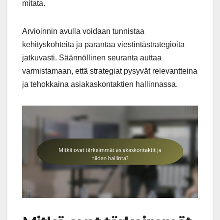
mitata.
Arvioinnin avulla voidaan tunnistaa
kehityskohteita ja parantaa viestintästrategioita
jatkuvasti. Säännöllinen seuranta auttaa
varmistamaan, että strategiat pysyvät relevantteina
ja tehokkaina asiakaskontaktien hallinnassa.