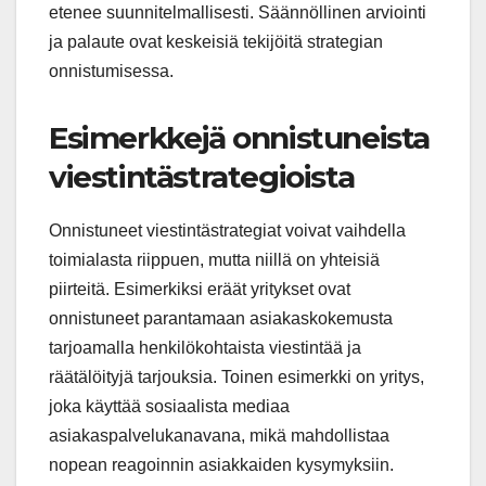
etenee suunnitelmallisesti. Säännöllinen arviointi
ja palaute ovat keskeisiä tekijöitä strategian
onnistumisessa.
Esimerkkejä onnistuneista
viestintästrategioista
Onnistuneet viestintästrategiat voivat vaihdella
toimialasta riippuen, mutta niillä on yhteisiä
piirteitä. Esimerkiksi eräät yritykset ovat
onnistuneet parantamaan asiakaskokemusta
tarjoamalla henkilökohtaista viestintää ja
räätälöityjä tarjouksia. Toinen esimerkki on yritys,
joka käyttää sosiaalista mediaa
asiakaspalvelukanavana, mikä mahdollistaa
nopean reagoinnin asiakkaiden kysymyksiin.