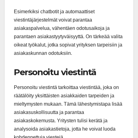
Esimerkiksi chatbotit ja automaattiset
viestintäjärjestelmät voivat parantaa
asiakaspalvelua, vähentäen odotusaikoja ja
parantaen asiakastyytyväisyyttä. On tärkeää valita
oikeat työkalut, jotka sopivat yrityksen tarpeisiin ja
asiakaskunnan odotuksiin.
Personoitu viestintä
Personoitu viestintä tarkoittaa viestintää, joka on
räätälöity yksittäisten asiakkaiden tarpeiden ja
mieltymysten mukaan. Tämä lähestymistapa lisää
asiakasuskollisuutta ja parantaa
asiakaskokemusta. Yritysten tulisi kerätä ja
analysoida asiakastietoja, jotta he voivat luoda
kohdennettuja viestejä.