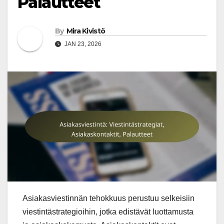
Palautteet
By
Mira Kivistö
JAN 23, 2026
Asiakasviestinnän tehokkuus perustuu selkeisiin
viestintästrategioihin, jotka edistävät luottamusta