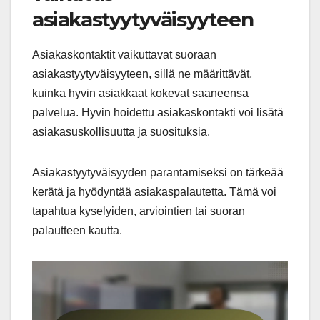
asiakastyytyväisyyteen
Asiakaskontaktit vaikuttavat suoraan
asiakastyytyväisyyteen, sillä ne määrittävät,
kuinka hyvin asiakkaat kokevat saaneensa
palvelua. Hyvin hoidettu asiakaskontakti voi lisätä
asiakasuskollisuutta ja suosituksia.
Asiakastyytyväisyyden parantamiseksi on tärkeää
kerätä ja hyödyntää asiakaspalautetta. Tämä voi
tapahtua kyselyiden, arviointien tai suoran
palautteen kautta.