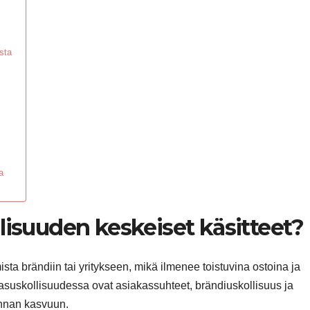
sta
a
lisuuden keskeiset käsitteet?
sta brändiin tai yritykseen, mikä ilmenee toistuvina ostoina ja
kasuskollisuudessa ovat asiakassuhteet, brändiuskollisuus ja
innan kasvuun.