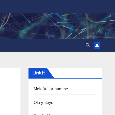
Linkit
Meidän tarinamme
Ota yhteys