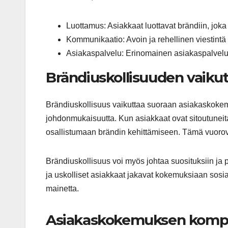
Luottamus: Asiakkaat luottavat brändiin, joka
Kommunikaatio: Avoin ja rehellinen viestintä
Asiakaspalvelu: Erinomainen asiakaspalvelu v
Brändiuskollisuuden vaik
Brändiuskollisuus vaikuttaa suoraan asiakaskokemu
johdonmukaisuutta. Kun asiakkaat ovat sitoutuneit
osallistumaan brändin kehittämiseen. Tämä vuorov
Brändiuskollisuus voi myös johtaa suosituksiin ja 
ja uskolliset asiakkaat jakavat kokemuksiaan sosi
mainetta.
Asiakaskokemuksen kompon