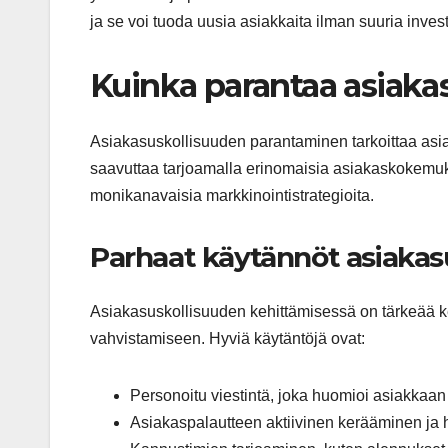
ja se voi tuoda uusia asiakkaita ilman suuria invest
Kuinka parantaa asiakas
Asiakasuskollisuuden parantaminen tarkoittaa asi
saavuttaa tarjoamalla erinomaisia asiakaskokemuk
monikanavaisia markkinointistrategioita.
Parhaat käytännöt asiakas
Asiakasuskollisuuden kehittämisessä on tärkeää 
vahvistamiseen. Hyviä käytäntöjä ovat:
Personoitu viestintä, joka huomioi asiakkaan 
Asiakaspalautteen aktiivinen kerääminen ja