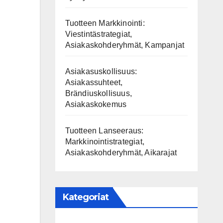
Tuotteen Markkinointi:
Viestintästrategiat,
Asiakaskohderyhmät, Kampanjat
Asiakasuskollisuus:
Asiakassuhteet,
Brändiuskollisuus,
Asiakaskokemus
Tuotteen Lanseeraus:
Markkinointistrategiat,
Asiakaskohderyhmät, Aikarajat
Kategoriat