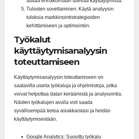
auttaa ennakoimaan tulevaa käyttäytymistä.
Tulosten soveltaminen: Käytä analyysin
tuloksia markkinointistrategioiden
kehittämiseen ja optimointiin.
Työkalut
käyttäytymisanalyysin
toteuttamiseen
Käyttäytymisanalyysin toteuttamiseen on
saatavilla useita työkaluja ja ohjelmistoja, jotka
voivat helpottaa datan keräämistä ja analysointia.
Näiden työkalujen avulla voit saada
syvällisempää tietoa asiakkaistasi ja heidän
käyttäytymisestään.
Google Analytics: Suosittu työkalu