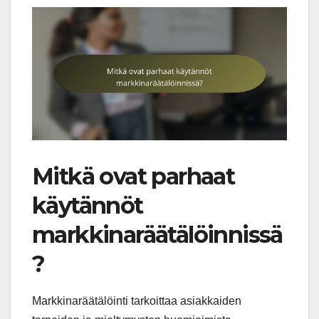
Mitkä ovat parhaat
käytännöt
markkinaräätälöinnissä
?
Markkinaräätälöinti tarkoittaa asiakkaiden