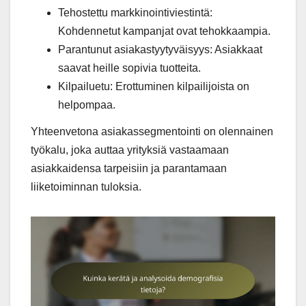
Tehostettu markkinointiviestintä:
Kohdennetut kampanjat ovat tehokkaampia.
Parantunut asiakastyytyväisyys: Asiakkaat
saavat heille sopivia tuotteita.
Kilpailuetu: Erottuminen kilpailijoista on
helpompaa.
Yhteenvetona asiakassegmentointi on olennainen
työkalu, joka auttaa yrityksiä vastaamaan
asiakkaidensa tarpeisiin ja parantamaan
liiketoiminnan tuloksia.