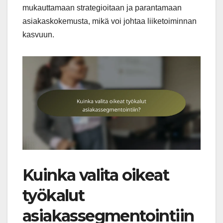
mukauttamaan strategioitaan ja parantamaan
asiakaskokemusta, mikä voi johtaa liiketoiminnan
kasvuun.
Kuinka valita oikeat
työkalut
asiakassegmentointiin