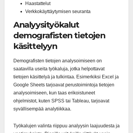
Haastattelut
Verkkokäyttäytymisen seuranta
Analyysityökalut
demografisten tietojen
käsittelyyn
Demografisten tietojen analysoimiseen on
saatavilla useita työkaluja, jotka helpottavat
tietojen käsittelyä ja tulkintaa. Esimerkiksi Excel ja
Google Sheets tarjoavat perustoimintoja tietojen
analysoimiseen, kun taas erikoistuneet
ohjelmistot, kuten SPSS tai Tableau, tarjoavat
syvällisempää analytiikkaa.
Työkalujen valinta riippuu analyysin laajuudesta ja