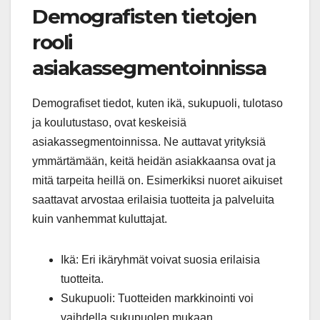
Demografisten tietojen
rooli
asiakassegmentoinnissa
Demografiset tiedot, kuten ikä, sukupuoli, tulotaso
ja koulutustaso, ovat keskeisiä
asiakassegmentoinnissa. Ne auttavat yrityksiä
ymmärtämään, keitä heidän asiakkaansa ovat ja
mitä tarpeita heillä on. Esimerkiksi nuoret aikuiset
saattavat arvostaa erilaisia tuotteita ja palveluita
kuin vanhemmat kuluttajat.
Ikä: Eri ikäryhmät voivat suosia erilaisia
tuotteita.
Sukupuoli: Tuotteiden markkinointi voi
vaihdella sukupuolen mukaan.