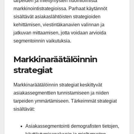
tarpeiden ja mieltymysten huomioimista
markkinointistrategioissa. Parhaat käytännöt
sisältävät asiakaslähtöisten strategioiden
kehittämisen, viestintäkanavien valinnan ja
jatkuvan mittaamisen, jotta voidaan arvioida
segmentoinnin vaikutuksia.
Markkinaräätälöinnin
strategiat
Markkinaräätälöinnin strategiat keskittyvät
asiakassegmenttien tunnistamiseen ja niiden
tarpeiden ymmärtämiseen. Tärkeimmät strategiat
sisältävät:
Asiakassegmentointi demografisten tietojen,