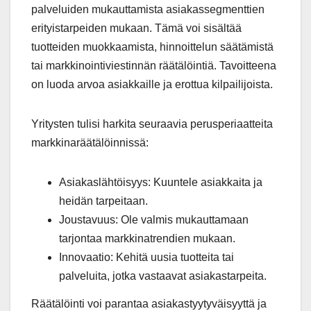
palveluiden mukauttamista asiakassegmenttien
erityistarpeiden mukaan. Tämä voi sisältää
tuotteiden muokkaamista, hinnoittelun säätämistä
tai markkinointiviestinnän räätälöintiä. Tavoitteena
on luoda arvoa asiakkaille ja erottua kilpailijoista.
Yritysten tulisi harkita seuraavia perusperiaatteita
markkinaräätälöinnissä:
Asiakaslähtöisyys: Kuuntele asiakkaita ja
heidän tarpeitaan.
Joustavuus: Ole valmis mukauttamaan
tarjontaa markkinatrendien mukaan.
Innovaatio: Kehitä uusia tuotteita tai
palveluita, jotka vastaavat asiakastarpeita.
Räätälöinti voi parantaa asiakastyytyväisyyttä ja