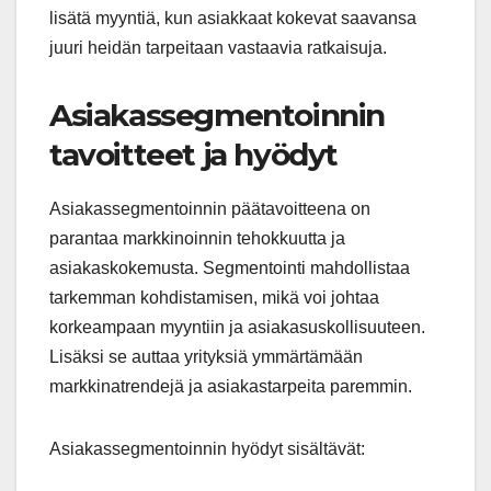
lisätä myyntiä, kun asiakkaat kokevat saavansa
juuri heidän tarpeitaan vastaavia ratkaisuja.
Asiakassegmentoinnin
tavoitteet ja hyödyt
Asiakassegmentoinnin päätavoitteena on
parantaa markkinoinnin tehokkuutta ja
asiakaskokemusta. Segmentointi mahdollistaa
tarkemman kohdistamisen, mikä voi johtaa
korkeampaan myyntiin ja asiakasuskollisuuteen.
Lisäksi se auttaa yrityksiä ymmärtämään
markkinatrendejä ja asiakastarpeita paremmin.
Asiakassegmentoinnin hyödyt sisältävät: