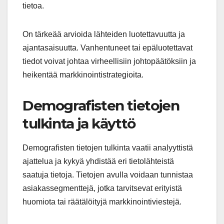
tietoa.
On tärkeää arvioida lähteiden luotettavuutta ja
ajantasaisuutta. Vanhentuneet tai epäluotettavat
tiedot voivat johtaa virheellisiin johtopäätöksiin ja
heikentää markkinointistrategioita.
Demografisten tietojen
tulkinta ja käyttö
Demografisten tietojen tulkinta vaatii analyyttistä
ajattelua ja kykyä yhdistää eri tietolähteistä
saatuja tietoja. Tietojen avulla voidaan tunnistaa
asiakassegmenttejä, jotka tarvitsevat erityistä
huomiota tai räätälöityjä markkinointiviestejä.