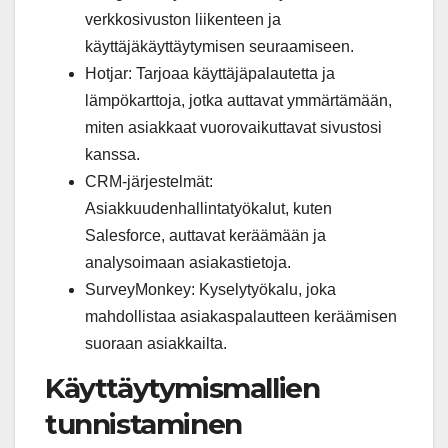
verkkosivuston liikenteen ja
käyttäjäkäyttäytymisen seuraamiseen.
Hotjar: Tarjoaa käyttäjäpalautetta ja
lämpökarttoja, jotka auttavat ymmärtämään,
miten asiakkaat vuorovaikuttavat sivustosi
kanssa.
CRM-järjestelmät:
Asiakkuudenhallintatyökalut, kuten
Salesforce, auttavat keräämään ja
analysoimaan asiakastietoja.
SurveyMonkey: Kyselytyökalu, joka
mahdollistaa asiakaspalautteen keräämisen
suoraan asiakkailta.
Käyttäytymismallien
tunnistaminen