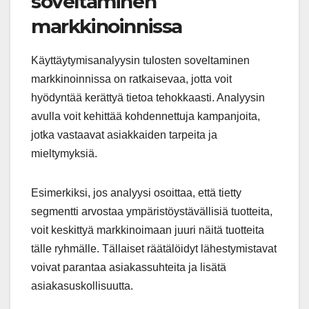
soveltaminen
markkinoinnissa
Käyttäytymisanalyysin tulosten soveltaminen
markkinoinnissa on ratkaisevaa, jotta voit
hyödyntää kerättyä tietoa tehokkaasti. Analyysin
avulla voit kehittää kohdennettuja kampanjoita,
jotka vastaavat asiakkaiden tarpeita ja
mieltymyksiä.
Esimerkiksi, jos analyysi osoittaa, että tietty
segmentti arvostaa ympäristöystävällisiä tuotteita,
voit keskittyä markkinoimaan juuri näitä tuotteita
tälle ryhmälle. Tällaiset räätälöidyt lähestymistavat
voivat parantaa asiakassuhteita ja lisätä
asiakasuskollisuutta.