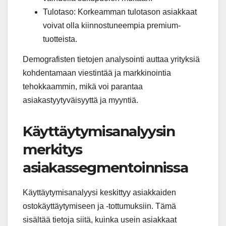
Tulotaso: Korkeamman tulotason asiakkaat
voivat olla kiinnostuneempia premium-
tuotteista.
Demografisten tietojen analysointi auttaa yrityksiä
kohdentamaan viestintää ja markkinointia
tehokkaammin, mikä voi parantaa
asiakastyytyväisyyttä ja myyntiä.
Käyttäytymisanalyysin
merkitys
asiakassegmentoinnissa
Käyttäytymisanalyysi keskittyy asiakkaiden
ostokäyttäytymiseen ja -tottumuksiin. Tämä
sisältää tietoja siitä, kuinka usein asiakkaat