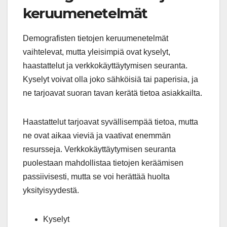
keruumenetelmät
Demografisten tietojen keruumenetelmät
vaihtelevat, mutta yleisimpiä ovat kyselyt,
haastattelut ja verkkokäyttäytymisen seuranta.
Kyselyt voivat olla joko sähköisiä tai paperisia, ja
ne tarjoavat suoran tavan kerätä tietoa asiakkailta.
Haastattelut tarjoavat syvällisempää tietoa, mutta
ne ovat aikaa vieviä ja vaativat enemmän
resursseja. Verkkokäyttäytymisen seuranta
puolestaan mahdollistaa tietojen keräämisen
passiivisesti, mutta se voi herättää huolta
yksityisyydestä.
Kyselyt