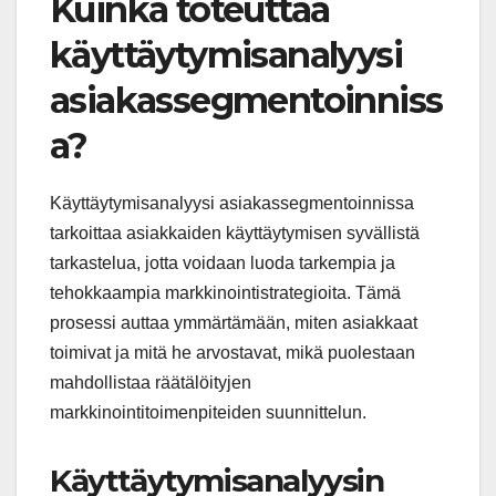
Kuinka toteuttaa
käyttäytymisanalyysi
asiakassegmentoinniss
a?
Käyttäytymisanalyysi asiakassegmentoinnissa
tarkoittaa asiakkaiden käyttäytymisen syvällistä
tarkastelua, jotta voidaan luoda tarkempia ja
tehokkaampia markkinointistrategioita. Tämä
prosessi auttaa ymmärtämään, miten asiakkaat
toimivat ja mitä he arvostavat, mikä puolestaan
mahdollistaa räätälöityjen
markkinointitoimenpiteiden suunnittelun.
Käyttäytymisanalyysin