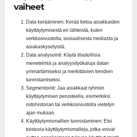
vaiheet
Data kerääminen: Kerää tietoa asiakkaiden
käyttäytymisestä eri lähteistä, kuten
verkkosivustolta, sosiaalisesta mediasta ja
asiakaskyselyistä.
Data analysointi: Käytä tilastollisia
menetelmiä ja analyysityökaluja datan
ymmärtämiseksi ja merkittävien trendien
tunnistamiseksi.
Segmentointi: Jaa asiakkaat ryhmiin
käyttäytymisen perusteella, esimerkiksi
ostohistorian tai verkkosivustolla vietetyn
ajan mukaan.
Käyttäytymismallien tunnistaminen: Etsi
toistuvia käyttäytymismalleja, jotka voivat