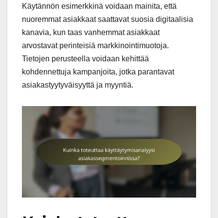
Käytännön esimerkkinä voidaan mainita, että
nuoremmat asiakkaat saattavat suosia digitaalisia
kanavia, kun taas vanhemmat asiakkaat
arvostavat perinteisiä markkinointimuotoja.
Tietojen perusteella voidaan kehittää
kohdennettuja kampanjoita, jotka parantavat
asiakastyytyväisyyttä ja myyntiä.