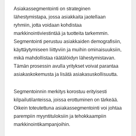
Asiakassegmentointi on strateginen
lähestymistapa, jossa asiakkaita jaotellaan
ryhmiin, jotta voidaan kohdistaa
markkinointiviestintää ja tuotteita tarkemmin.
Segmentointi perustuu asiakkaiden demografisiin,
käyttäytymiseen liittyviin ja muihin ominaisuuksiin,
mikä mahdollistaa räätälöidyn lähestymistavan.
Tämän prosessin avulla yritykset voivat parantaa
asiakaskokemusta ja lisätä asiakasuskollisuutta.
Segmentoinnin merkitys korostuu erityisesti
kilpailutilanteissa, joissa erottuminen on tärkeää.
Oikein toteutettuna asiakassegmentointi voi johtaa
parempiin myyntituloksiin ja tehokkaampiin
markkinointikampanjoihin.