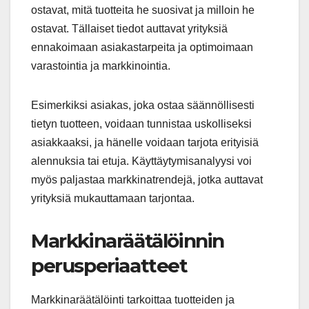
ostavat, mitä tuotteita he suosivat ja milloin he
ostavat. Tällaiset tiedot auttavat yrityksiä
ennakoimaan asiakastarpeita ja optimoimaan
varastointia ja markkinointia.
Esimerkiksi asiakas, joka ostaa säännöllisesti
tietyn tuotteen, voidaan tunnistaa uskolliseksi
asiakkaaksi, ja hänelle voidaan tarjota erityisiä
alennuksia tai etuja. Käyttäytymisanalyysi voi
myös paljastaa markkinatrendejä, jotka auttavat
yrityksiä mukauttamaan tarjontaa.
Markkinaräätälöinnin
perusperiaatteet
Markkinaräätälöinti tarkoittaa tuotteiden ja