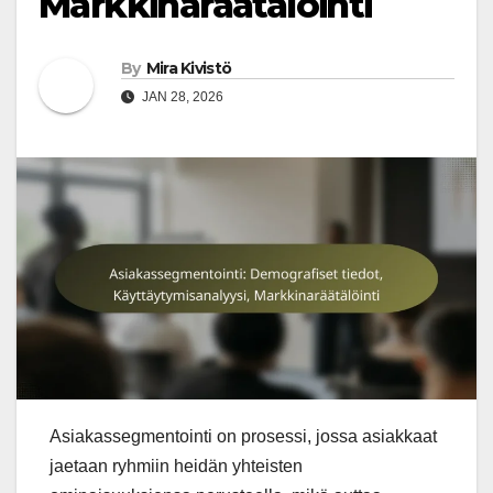
Markkinaräätälöinti
By
Mira Kivistö
JAN 28, 2026
Asiakassegmentointi on prosessi, jossa asiakkaat
jaetaan ryhmiin heidän yhteisten