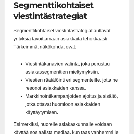
Segmenttikohtaiset
viestintästrategiat
Segmenttikohtaiset viestintästrategiat auttavat
yrityksiä tavoittamaan asiakkaita tehokkaasti.
Tärkeimmät näkökohdat ovat:
Viestintäkanavien valinta, joka perustuu
asiakassegmenttien mieltymyksiin.
Viestien räätälöinti eri segmenteille, jotta ne
resonoi asiakkaiden kanssa.
Markkinointikampanjoiden ajoitus ja sisältö,
jotka ottavat huomioon asiakkaiden
käyttäytymisen.
Esimerkiksi, nuorelle asiakaskunnalle voidaan
käyttää sosiaalista mediaa, kun taas vanhemmille