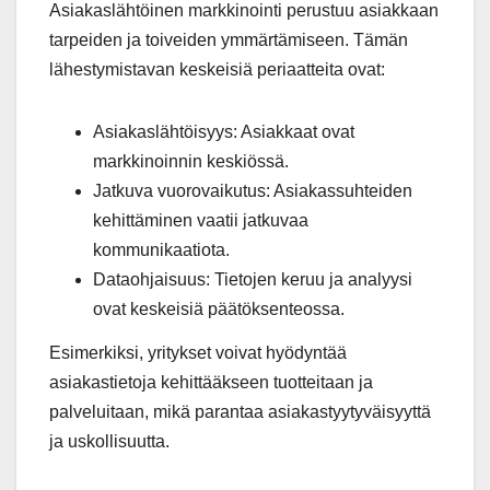
Asiakaslähtöinen markkinointi perustuu asiakkaan
tarpeiden ja toiveiden ymmärtämiseen. Tämän
lähestymistavan keskeisiä periaatteita ovat:
Asiakaslähtöisyys: Asiakkaat ovat
markkinoinnin keskiössä.
Jatkuva vuorovaikutus: Asiakassuhteiden
kehittäminen vaatii jatkuvaa
kommunikaatiota.
Dataohjaisuus: Tietojen keruu ja analyysi
ovat keskeisiä päätöksenteossa.
Esimerkiksi, yritykset voivat hyödyntää
asiakastietoja kehittääkseen tuotteitaan ja
palveluitaan, mikä parantaa asiakastyytyväisyyttä
ja uskollisuutta.