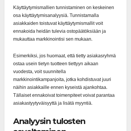
Käyttäytymismallien tunnistaminen on keskeinen
osa käyttäytymisanalyysiä. Tunnistamalla
asiakkaiden toistuvat käyttäytymismallit voit
ennakoida heidän tulevia ostopäätöksiään ja
mukauttaa markkinointisi sen mukaan.
Esimerkiksi, jos huomaat, että tietty asiakasryhmä
ostaa usein tietyn tuotteen tiettyyn aikaan
vuodesta, voit suunnitella
markkinointikampanjoita, jotka kohdistuvat juuri
näihin asiakkaille ennen kyseistä ajankohtaa.
Tällaiset ennakoivat toimenpiteet voivat parantaa
asiakastyytyväisyyttä ja lisätä myyntiä.
Analyysin tulosten