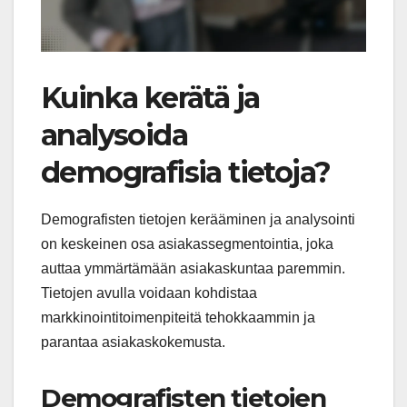
Kuinka kerätä ja
analysoida
demografisia tietoja?
Demografisten tietojen kerääminen ja analysointi
on keskeinen osa asiakassegmentointia, joka
auttaa ymmärtämään asiakaskuntaa paremmin.
Tietojen avulla voidaan kohdistaa
markkinointitoimenpiteitä tehokkaammin ja
parantaa asiakaskokemusta.
Demografisten tietojen