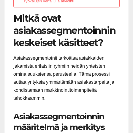
Työkalujen vertailu ja arviointi
Mitkä ovat
asiakassegmentoinnin
keskeiset käsitteet?
Asiakassegmentointi tarkoittaa asiakkaiden
jakamista erilaisiin ryhmiin heidän yhteisten
ominaisuuksiensa perusteella. Tämä prosessi
auttaa yrityksiä ymmärtämään asiakastarpeita ja
kohdistamaan markkinointitoimenpiteitä
tehokkaammin.
Asiakassegmentoinnin
määritelmä ja merkitys