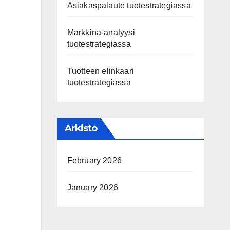
Asiakaspalaute tuotestrategiassa
Markkina-analyysi
tuotestrategiassa
Tuotteen elinkaari
tuotestrategiassa
Arkisto
February 2026
January 2026