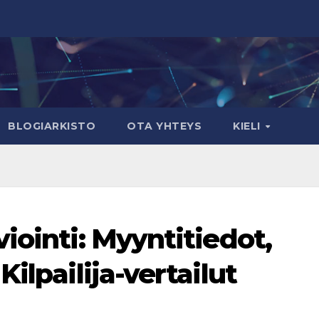
BLOGIARKISTO
OTA YHTEYS
KIELI
iointi: Myyntitiedot,
ilpailija-vertailut