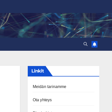
Linkit
Meidän tarinamme
Ota yhteys