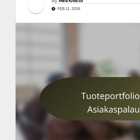
By
Mira Kivistö
FEB 11, 2026