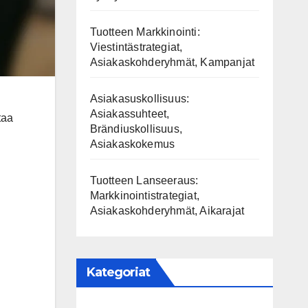
Tuotteen Markkinointi:
Viestintästrategiat,
Asiakaskohderyhmät, Kampanjat
Asiakasuskollisuus:
Asiakassuhteet,
taa
Brändiuskollisuus,
Asiakaskokemus
Tuotteen Lanseeraus:
Markkinointistrategiat,
Asiakaskohderyhmät, Aikarajat
Kategoriat