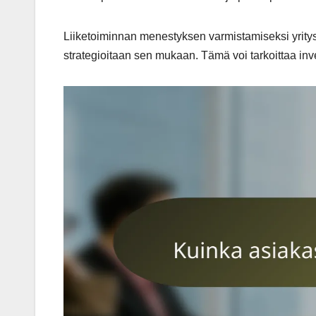
Liiketoiminnan menestyksen varmistamiseksi yritys
strategioitaan sen mukaan. Tämä voi tarkoittaa inv