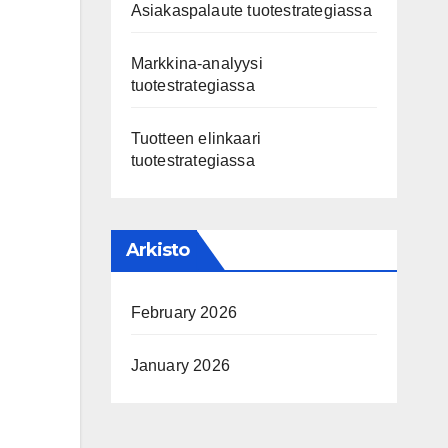
Asiakaspalaute tuotestrategiassa
Markkina-analyysi
tuotestrategiassa
Tuotteen elinkaari
tuotestrategiassa
Arkisto
February 2026
January 2026