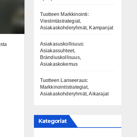
Tuotteen Markkinointi:
Viestintästrategiat,
Asiakaskohderyhmät, Kampanjat
Asiakasuskollisuus:
osta
Asiakassuhteet,
Brändiuskollisuus,
Asiakaskokemus
Tuotteen Lanseeraus:
Markkinointistrategiat,
Asiakaskohderyhmät, Aikarajat
Kategoriat