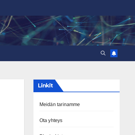
Linkit
Meidän tarinamme
Ota yhteys