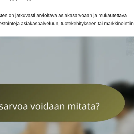
ten on jatkuvasti arvioitava asiakasarvoaan ja mukautettava
estointeja asiakaspalveluun, tuotekehitykseen tai markkinointiin