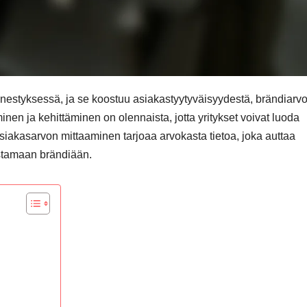
nestyksessä, ja se koostuu asiakastyytyväisyydestä, brändiarv
en ja kehittäminen on olennaista, jotta yritykset voivat luoda
 Asiakasarvon mittaaminen tarjoaa arvokasta tietoa, joka auttaa
stamaan brändiään.