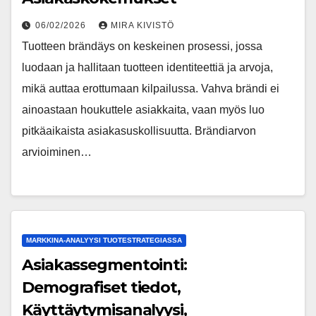
06/02/2026
MIRA KIVISTÖ
Tuotteen brändäys on keskeinen prosessi, jossa
luodaan ja hallitaan tuotteen identiteettiä ja arvoja,
mikä auttaa erottumaan kilpailussa. Vahva brändi ei
ainoastaan houkuttele asiakkaita, vaan myös luo
pitkäaikaista asiakasuskollisuutta. Brändiarvon
arvioiminen…
MARKKINA-ANALYYSI TUOTESTRATEGIASSA
Asiakassegmentointi:
Demografiset tiedot,
Käyttäytymisanalyysi,