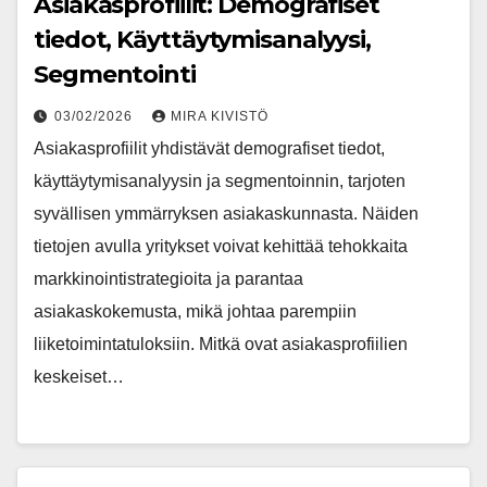
Asiakasprofiilit: Demografiset
tiedot, Käyttäytymisanalyysi,
Segmentointi
03/02/2026
MIRA KIVISTÖ
Asiakasprofiilit yhdistävät demografiset tiedot,
käyttäytymisanalyysin ja segmentoinnin, tarjoten
syvällisen ymmärryksen asiakaskunnasta. Näiden
tietojen avulla yritykset voivat kehittää tehokkaita
markkinointistrategioita ja parantaa
asiakaskokemusta, mikä johtaa parempiin
liiketoimintatuloksiin. Mitkä ovat asiakasprofiilien
keskeiset…