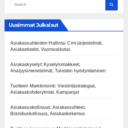
Uusimmat Julkaisut
Asiakassuhteiden Hallinta: Crm-järjestelmät,
Asiakastiedot, Vuorovaikutus
Asiakaskyselyt: Kyselylomakkeet,
Analyysimenetelmät, Tulosten hyödyntäminen
Tuotteen Markkinointi: Viestintästrategiat,
Asiakaskohderyhmät, Kampanjat
Asiakasuskollisuus: Asiakassuhteet,
Brändiuskollisuus, Asiakaskokemus