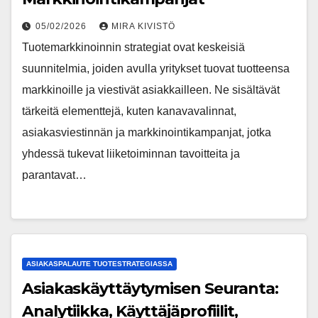
05/02/2026
MIRA KIVISTÖ
Tuotemarkkinoinnin strategiat ovat keskeisiä
suunnitelmia, joiden avulla yritykset tuovat tuotteensa
markkinoille ja viestivät asiakkailleen. Ne sisältävät
tärkeitä elementtejä, kuten kanavavalinnat,
asiakasviestinnän ja markkinointikampanjat, jotka
yhdessä tukevat liiketoiminnan tavoitteita ja
parantavat…
ASIAKASPALAUTE TUOTESTRATEGIASSA
Asiakaskäyttäytymisen Seuranta:
Analytiikka, Käyttäjäprofiilit,