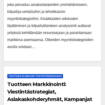
joka perustuu asiakastarpeiden ymmärtämiseen,
kilpailija-vertailuihin ja tehokkaisiin
myyntistrategioihin. Asiakkaiden odotusten
täyttäminen ja kilpailutilanteen analysointi auttavat
yrityksiä kehittämään resurssejaan ja parantamaan
markkina-asemaansa. Oikeiden myyntistrategioiden
avulla voidaan…
TUOTTEEN ELINKAARI TUOTESTRATEGIASSA
Tuotteen Markkinointi:
Viestintästrategiat,
Asiakaskohderyhmät, Kampanjat