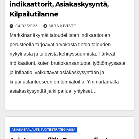
indikaattorit, Asiakaskysyntä,
Kilpailutilanne
04/02/2026
MIRA KIVISTÖ
Markkinanäkymät taloudellisten indikaattorien
perusteella tarjoavat arvokasta tietoa talouden
nykytilasta ja tulevista kehityssuunnista. Tärkeät
indikaattorit, kuten bruttokansantuote, työttömyysaste
ja inflaatio, vaikuttavat asiakaskysyntään ja
kilpailutilanteeseen eri toimialoilla. Ymmärtämällä
asiakaskysyntää ja kilpailua, yritykset…
ASIAKASPALAUTE TUOTESTRATEGIASSA