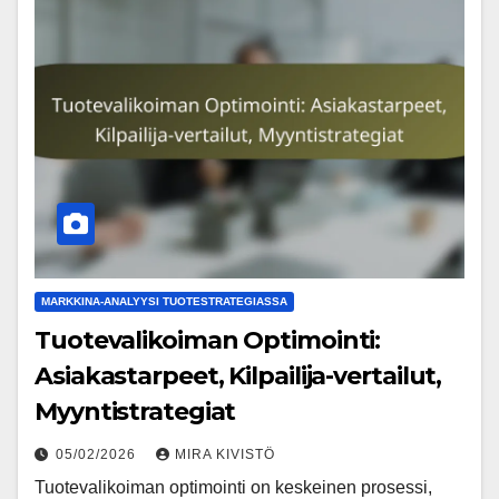
MARKKINA-ANALYYSI TUOTESTRATEGIASSA
Tuotevalikoiman Optimointi:
Asiakastarpeet, Kilpailija-vertailut,
Myyntistrategiat
05/02/2026
MIRA KIVISTÖ
Tuotevalikoiman optimointi on keskeinen prosessi,