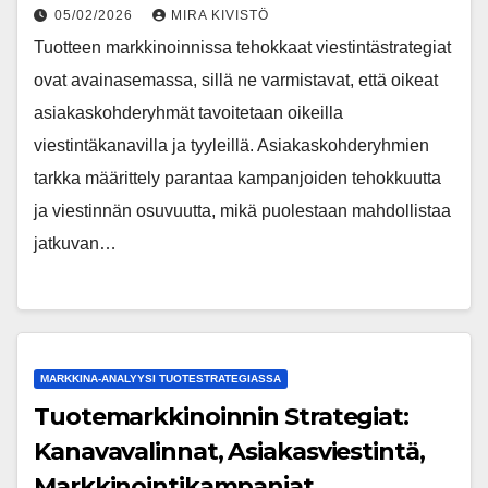
05/02/2026
MIRA KIVISTÖ
Tuotteen markkinoinnissa tehokkaat viestintästrategiat
ovat avainasemassa, sillä ne varmistavat, että oikeat
asiakaskohderyhmät tavoitetaan oikeilla
viestintäkanavilla ja tyyleillä. Asiakaskohderyhmien
tarkka määrittely parantaa kampanjoiden tehokkuutta
ja viestinnän osuvuutta, mikä puolestaan mahdollistaa
jatkuvan…
MARKKINA-ANALYYSI TUOTESTRATEGIASSA
Tuotemarkkinoinnin Strategiat:
Kanavavalinnat, Asiakasviestintä,
Markkinointikampanjat