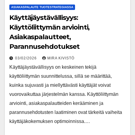
ASIAKASPALAUTE TUOTESTRATEGIASSA
Käyttäjäystävällisyys:
Käyttöliittymän arviointi,
Asiakaspalautteet,
Parannusehdotukset
03/02/2026
MIRA KIVISTÖ
Käyttäjäystävällisyys on keskeinen tekijä
käyttöliittymän suunnittelussa, sillä se määrittää,
kuinka sujuvasti ja miellyttävästi käyttäjät voivat
vuorovaikuttaa järjestelmän kanssa. Käyttöliittymän
arviointi, asiakaspalautteiden kerääminen ja
parannusehdotusten laatiminen ovat tärkeitä vaiheita
käyttäjäkokemuksen optimoinnissa.…