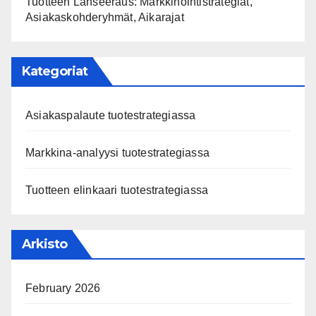
Tuotteen Lanseeraus: Markkinointistrategiat,
Asiakaskohderyhmät, Aikarajat
Kategoriat
Asiakaspalaute tuotestrategiassa
Markkina-analyysi tuotestrategiassa
Tuotteen elinkaari tuotestrategiassa
Arkisto
February 2026