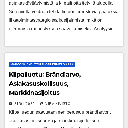
asiakaskäyttäytymistä ja kilpailijoita tietyllä alueella.
Sen avulla voidaan tehdä tietoon perustuvia päätöksiä
liiketoimintastrategioista ja sijainnista, mikä on
olennaista menestyksen saavuttamiseksi. Analyysin…
MARKKINA-ANALYYSI TUOTESTRATEGIASSA
Kilpailuetu: Brändiarvo,
Asiakasuskollisuus,
Markkinasijoitus
21/01/2026
MIRA KIVISTÖ
Kilpailuedun saavuttaminen perustuu brändiarvon,
asiakasuskollisuuden ja markkinasijoituksen