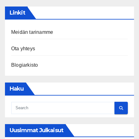
Linkit
Meidän tarinamme
Ota yhteys
Blogiarkisto
Haku
Uusimmat Julkaisut