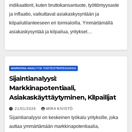
indikaattorit, kuten bruttokansantuote, työttömyysaste
ja inflaatio, vaikuttavat asiakaskysyntään ja
kilpailutilanteeseen eri toimialoilla. Ymmärtämällä
asiakaskysyntää ja kilpailua, yritykset…
MARKKINA-ANALYYSI TUOTESTRATEGIASSA
Sijaintianalyysi:
Markkinapotentiaali,
Asiakaskäyttäytyminen, Kilpailijat
21/01/2026
MIRA KIVISTÖ
Sijaintianalyysi on keskeinen työkalu yrityksille, joka
auttaa ymmärtämään markkinapotentiaalia,