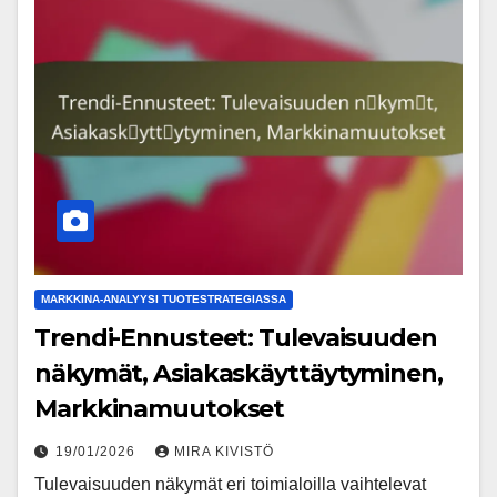
MARKKINA-ANALYYSI TUOTESTRATEGIASSA
Trendi-Ennusteet: Tulevaisuuden
näkymät, Asiakaskäyttäytyminen,
Markkinamuutokset
19/01/2026
MIRA KIVISTÖ
Tulevaisuuden näkymät eri toimialoilla vaihtelevat