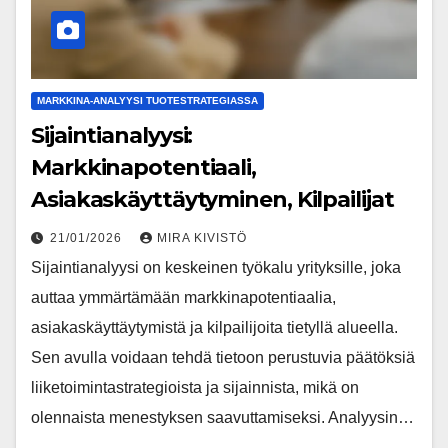
MARKKINA-ANALYYSI TUOTESTRATEGIASSA
Sijaintianalyysi:
Markkinapotentiaali,
Asiakaskäyttäytyminen, Kilpailijat
21/01/2026
MIRA KIVISTÖ
Sijaintianalyysi on keskeinen työkalu yrityksille, joka
auttaa ymmärtämään markkinapotentiaalia,
asiakaskäyttäytymistä ja kilpailijoita tietyllä alueella.
Sen avulla voidaan tehdä tietoon perustuvia päätöksiä
liiketoimintastrategioista ja sijainnista, mikä on
olennaista menestyksen saavuttamiseksi. Analyysin…