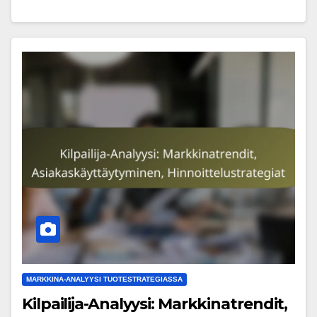
MARKKINA-ANALYYSI TUOTESTRATEGIASSA
Kilpailija-Analyysi: Markkinatrendit,