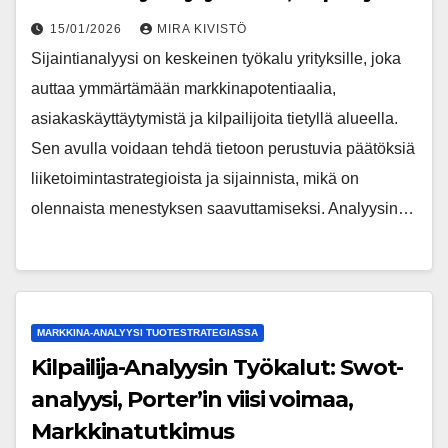
15/01/2026
MIRA KIVISTÖ
Sijaintianalyysi on keskeinen työkalu yrityksille, joka
auttaa ymmärtämään markkinapotentiaalia,
asiakaskäyttäytymistä ja kilpailijoita tietyllä alueella.
Sen avulla voidaan tehdä tietoon perustuvia päätöksiä
liiketoimintastrategioista ja sijainnista, mikä on
olennaista menestyksen saavuttamiseksi. Analyysin…
MARKKINA-ANALYYSI TUOTESTRATEGIASSA
Kilpailija-Analyysin Työkalut: Swot-
analyysi, Porter’in viisi voimaa,
Markkinatutkimus