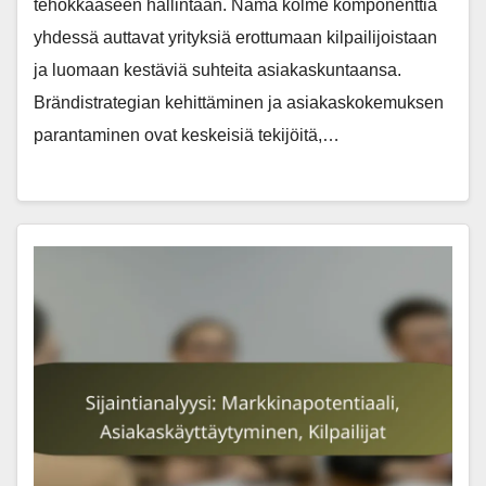
tehokkaaseen hallintaan. Nämä kolme komponenttia
yhdessä auttavat yrityksiä erottumaan kilpailijoistaan
ja luomaan kestäviä suhteita asiakaskuntaansa.
Brändistrategian kehittäminen ja asiakaskokemuksen
parantaminen ovat keskeisiä tekijöitä,…