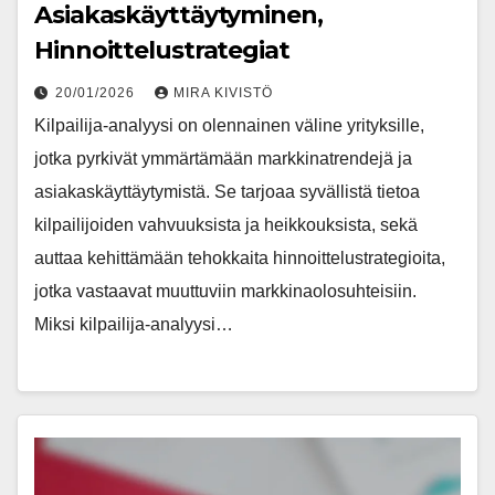
Asiakaskäyttäytyminen,
Hinnoittelustrategiat
20/01/2026
MIRA KIVISTÖ
Kilpailija-analyysi on olennainen väline yrityksille,
jotka pyrkivät ymmärtämään markkinatrendejä ja
asiakaskäyttäytymistä. Se tarjoaa syvällistä tietoa
kilpailijoiden vahvuuksista ja heikkouksista, sekä
auttaa kehittämään tehokkaita hinnoittelustrategioita,
jotka vastaavat muuttuviin markkinaolosuhteisiin.
Miksi kilpailija-analyysi…