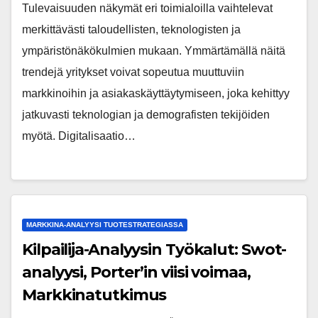
Tulevaisuuden näkymät eri toimialoilla vaihtelevat
merkittävästi taloudellisten, teknologisten ja
ympäristönäkökulmien mukaan. Ymmärtämällä näitä
trendejä yritykset voivat sopeutua muuttuviin
markkinoihin ja asiakaskäyttäytymiseen, joka kehittyy
jatkuvasti teknologian ja demografisten tekijöiden
myötä. Digitalisaatio…
MARKKINA-ANALYYSI TUOTESTRATEGIASSA
Kilpailija-Analyysin Työkalut: Swot-
analyysi, Porter’in viisi voimaa,
Markkinatutkimus