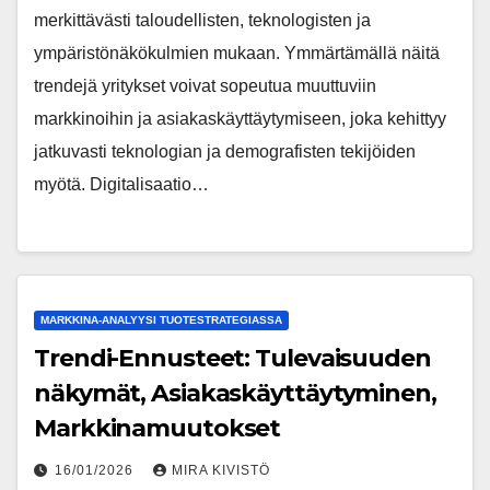
merkittävästi taloudellisten, teknologisten ja
ympäristönäkökulmien mukaan. Ymmärtämällä näitä
trendejä yritykset voivat sopeutua muuttuviin
markkinoihin ja asiakaskäyttäytymiseen, joka kehittyy
jatkuvasti teknologian ja demografisten tekijöiden
myötä. Digitalisaatio…
MARKKINA-ANALYYSI TUOTESTRATEGIASSA
Trendi-Ennusteet: Tulevaisuuden
näkymät, Asiakaskäyttäytyminen,
Markkinamuutokset
16/01/2026
MIRA KIVISTÖ