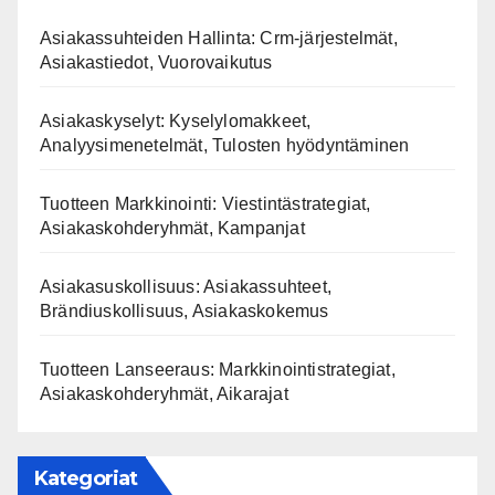
Asiakassuhteiden Hallinta: Crm-järjestelmät,
Asiakastiedot, Vuorovaikutus
Asiakaskyselyt: Kyselylomakkeet,
Analyysimenetelmät, Tulosten hyödyntäminen
Tuotteen Markkinointi: Viestintästrategiat,
Asiakaskohderyhmät, Kampanjat
Asiakasuskollisuus: Asiakassuhteet,
Brändiuskollisuus, Asiakaskokemus
Tuotteen Lanseeraus: Markkinointistrategiat,
Asiakaskohderyhmät, Aikarajat
Kategoriat